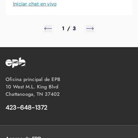
Iniciar chat en vivo
1
/
3
Oficina principal de EPB
10 West M.L. King Blvd
Chattanooga, TN 37402
423-648-1372