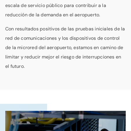
escala de servicio público para contribuir a la
reducción de la demanda en el aeropuerto.
Con resultados positivos de las pruebas iniciales de la
red de comunicaciones y los dispositivos de control
de la microred del aeropuerto, estamos en camino de
limitar y reducir mejor el riesgo de interrupciones en
el futuro.