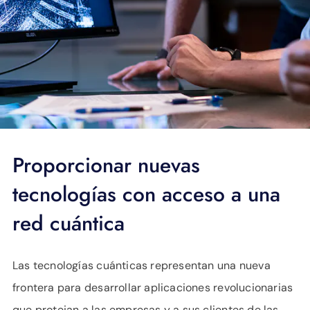
APOYO
IDIOMA
Proporcionar nuevas
tecnologías con acceso a una
red cuántica
Las tecnologías cuánticas representan una nueva
frontera para desarrollar aplicaciones revolucionarias
que protejan a las empresas y a sus clientes de las