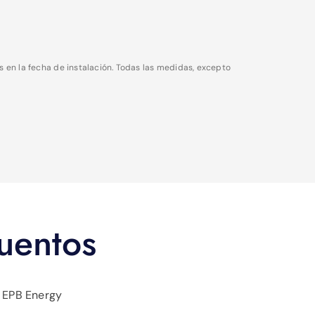
 en la fecha de instalación. Todas las medidas, excepto
uentos
 EPB Energy