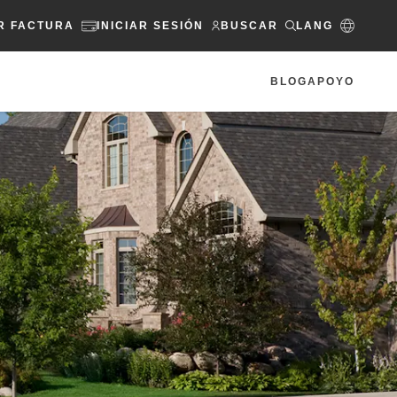
R FACTURA
INICIAR SESIÓN
BUSCAR
LANG
BLOG
APOYO