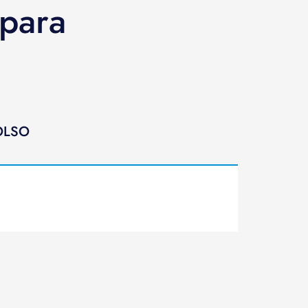
 para
OLSO