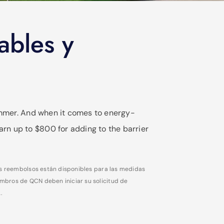
ables y
 summer. And when it comes to energy-
arn up to $800 for adding to the barrier
os reembolsos están disponibles para las medidas
embros de QCN deben iniciar su solicitud de
.