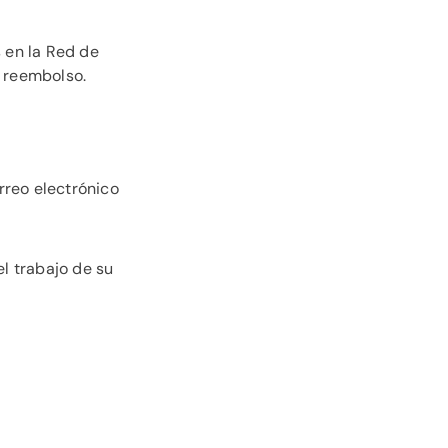
 en la Red de
e reembolso.
orreo electrónico
el trabajo de su