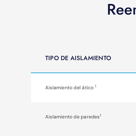
Reem
TIPO DE AISLAMIENTO
1
Aislamiento del ático
1
Aislamiento de paredes