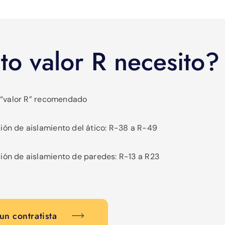
o valor R necesito?
 “valor R” recomendado
n de aislamiento del ático: R-38 a R-49
n de aislamiento de paredes: R-13 a R23
un contratista