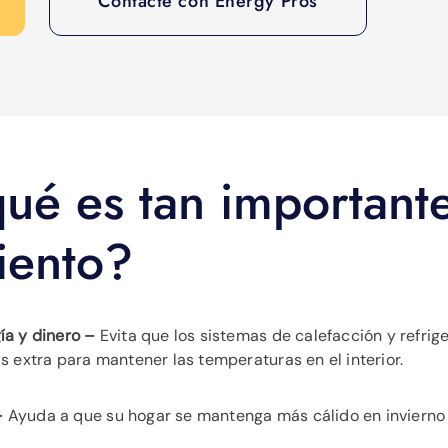
Contacte con Energy Pros
ué es tan importante
iento?
ía y dinero –
Evita que los sistemas de calefacción y refri
s extra para mantener las temperaturas en el interior.
-
Ayuda a que su hogar se mantenga más cálido en invierno