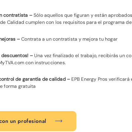
n contratista –
Sólo aquellos que figuran y están aprobados
 de Calidad cumplen con los requisitos para el programa d
 mejoras –
Contrata a un contratista y mejora tu hogar
 descuentos! –
Una vez finalizado el trabajo, recibirás un c
TVA.com con instrucciones.
ontrol de garantía de calidad –
EPB Energy Pros verificará 
de forma gratuita
con un profesional