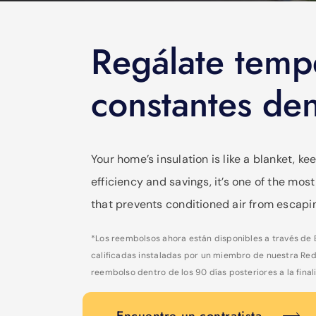
Regálate temp
constantes den
Your home’s insulation is like a blanket, 
efficiency and savings, it’s one of the m
that prevents conditioned air from escapin
*Los reembolsos ahora están disponibles a través de
calificadas instaladas por un miembro de nuestra Red 
reembolso dentro de los 90 días posteriores a la fina