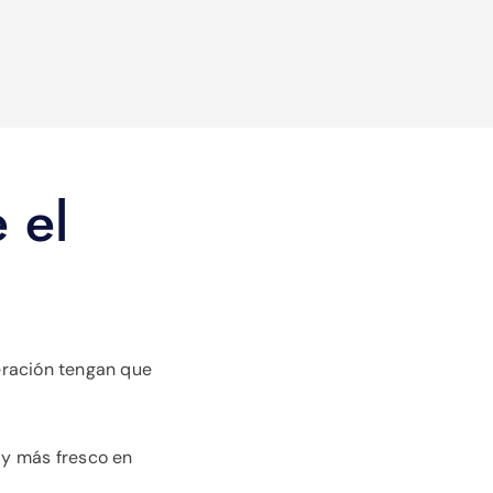
 el
geración tengan que
 y más fresco en