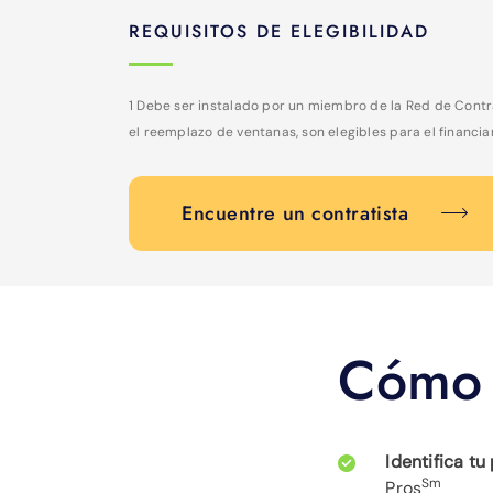
REQUISITOS DE ELEGIBILIDAD
1 Debe ser instalado por un miembro de la Red de Contr
el reemplazo de ventanas, son elegibles para el financ
Encuentre un contratista
Cómo 
Identifica tu
Sm
Pros