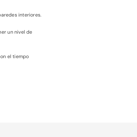
paredes interiores.
er un nivel de
on el tiempo