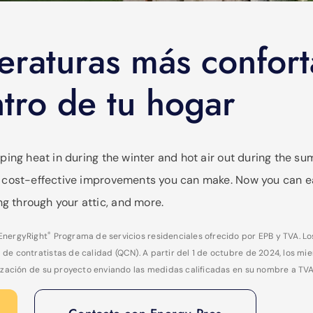
eraturas más confort
tro de tu hogar
keeping heat in during the winter and hot air out during the
ost cost-effective improvements you can make. Now you can e
g through your attic, and more.
®
 EnergyRight
Programa de servicios residenciales ofrecido por EPB y TVA. L
de contratistas de calidad (QCN). A partir del 1 de octubre de 2024, los mi
lización de su proyecto enviando las medidas calificadas en su nombre a TVA