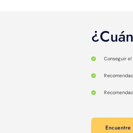
¿Cuánt
Conseguir el
Recomendació
Recomendació
Encuentre 