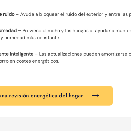
 ruido –
Ayuda a bloquear el ruido del exterior y entre las 
humedad –
Previene el moho y los hongos al ayudar a manten
 y humedad más constante.
nte inteligente –
Las actualizaciones pueden amortizarse c
orro en costes energéticos.
na revisión energética del hogar