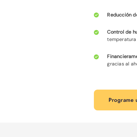
Reducción de
Control de 
temperatura
Financierame
gracias al ah
Programe u