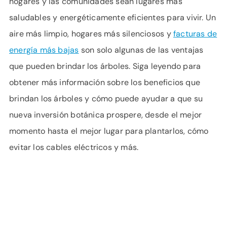
hogares y las comunidades sean lugares más
APOYO
saludables y energéticamente eficientes para vivir. Un
IDIOMA
aire más limpio, hogares más silenciosos y
facturas de
energía más bajas
son solo algunas de las ventajas
que pueden brindar los árboles. Siga leyendo para
obtener más información sobre los beneficios que
brindan los árboles y cómo puede ayudar a que su
nueva inversión botánica prospere, desde el mejor
momento hasta el mejor lugar para plantarlos, cómo
evitar los cables eléctricos y más.