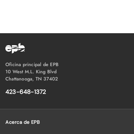
Oficina principal de EPB
10 West M.L. King Blvd
Chattanooga, TN 37402
423-648-1372
Acerca de EPB