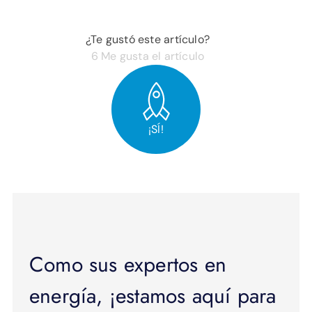
¿Te gustó este artículo?
6
Me gusta el artículo
¡SÍ!
Como sus expertos en
energía, ¡estamos aquí para