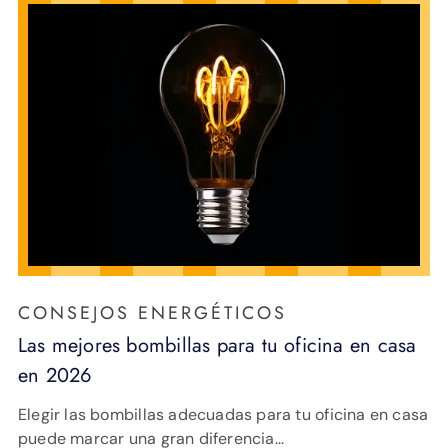
CONSEJOS ENERGÉTICOS
Las mejores bombillas para tu oficina en casa
en 2026
Elegir las bombillas adecuadas para tu oficina en casa
puede marcar una gran diferencia...