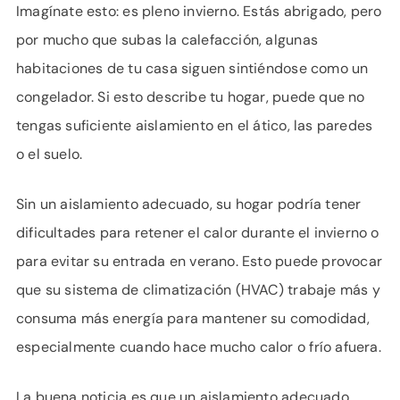
APOYO
Imagínate esto: es pleno invierno. Estás abrigado, pero
IDIOMA
por mucho que subas la calefacción, algunas
habitaciones de tu casa siguen sintiéndose como un
congelador. Si esto describe tu hogar, puede que no
tengas suficiente aislamiento en el ático, las paredes
o el suelo.
Sin un aislamiento adecuado, su hogar podría tener
dificultades para retener el calor durante el invierno o
para evitar su entrada en verano. Esto puede provocar
que su sistema de climatización (HVAC) trabaje más y
consuma más energía para mantener su comodidad,
especialmente cuando hace mucho calor o frío afuera.
La buena noticia es que un aislamiento adecuado