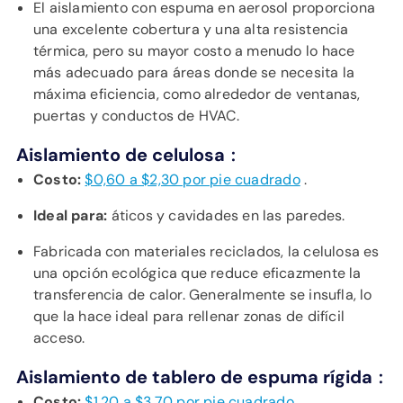
El aislamiento con espuma en aerosol proporciona
una excelente cobertura y una alta resistencia
térmica, pero su mayor costo a menudo lo hace
más adecuado para áreas donde se necesita la
máxima eficiencia, como alrededor de ventanas,
puertas y conductos de HVAC.
:
Aislamiento de celulosa
Costo:
$0,60 a $2,30 por pie cuadrado
.
Ideal para:
áticos y cavidades en las paredes.
Fabricada con materiales reciclados, la celulosa es
una opción ecológica que reduce eficazmente la
transferencia de calor. Generalmente se insufla, lo
que la hace ideal para rellenar zonas de difícil
acceso.
:
Aislamiento de tablero de espuma rígida
Costo:
$1,20 a $3,70 por pie cuadrado
.