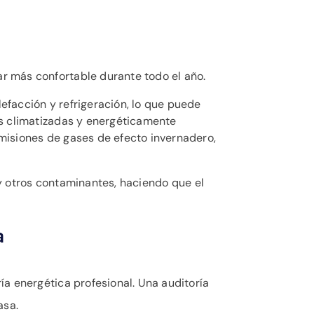
ar más confortable durante todo el año.
efacción y refrigeración, lo que puede
as climatizadas y energéticamente
emisiones de gases de efecto invernadero,
y otros contaminantes, haciendo que el
a
a energética profesional. Una auditoría
asa.