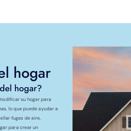
el hogar
 del hogar?
 modificar su hogar para
mas, lo que puede ayudar a
ellar fugas de aire,
ogar para crear un