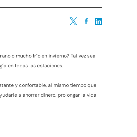
Share on Twitter
Share on Facebook
Share on LinkedIn
no o mucho frío en invierno? Tal vez sea
ía en todas las estaciones.
tante y confortable, al mismo tiempo que
udarle a ahorrar dinero, prolongar la vida