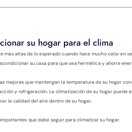
cionar su hogar para el clima
e más altas de lo esperado cuando hace mucho calor en vera
acondicionar su casa para que sea hermética y ahorre energ
ñas mejoras que mantengan la temperatura de su hogar cons
cción y refrigeración. La climatización de su hogar puede ay
ar la calidad del aire dentro de su hogar.
 importantes que debe seguir para climatizar su hogar.