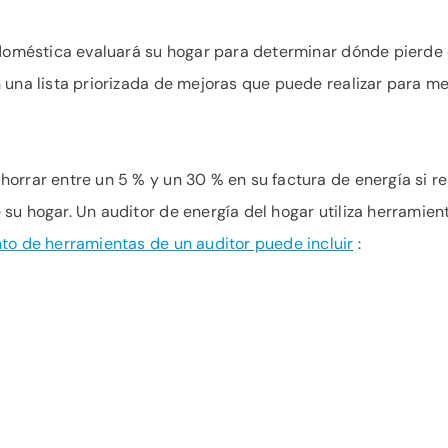
 doméstica evaluará su hogar para determinar dónde pierde
una lista priorizada de mejoras que puede realizar para mejo
horrar entre un 5 % y un 30 % en su factura de energía si re
su hogar. Un auditor de energía del hogar utiliza herramien
nto de herramientas de un auditor puede incluir
: