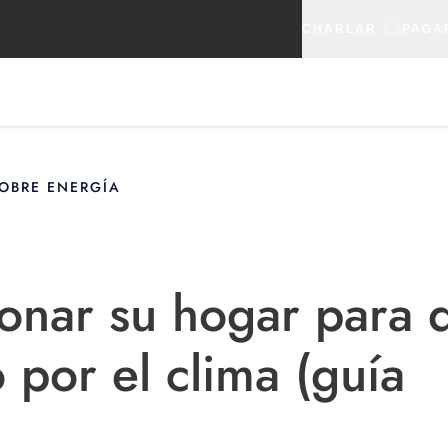
CHARLAR
PAGA
OBRE ENERGÍA
onar su hogar para 
 por el clima (guía