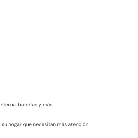
interna, baterías y más.
de su hogar que necesitan más atención