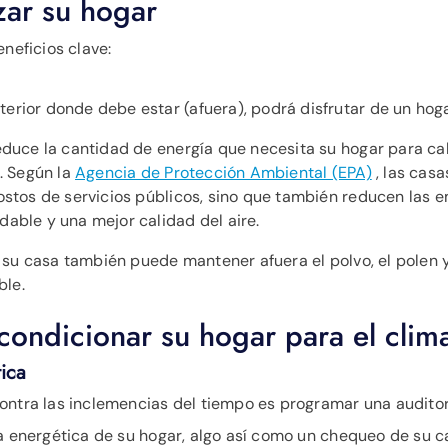
zar su hogar
eneficios clave:
terior donde debe estar (afuera), podrá disfrutar de un hog
educe la cantidad de energía que necesita su hogar para cal
s. Según la
Agencia de Protección Ambiental (EPA)
, las cas
ostos de servicios públicos, sino que también reducen las 
able y una mejor calidad del aire.
 su casa también puede mantener afuera el polvo, el polen 
ble.
condicionar su hogar para el clim
ica
ontra las inclemencias del tiempo es programar una auditorí
ia energética de su hogar, algo así como un chequeo de su c