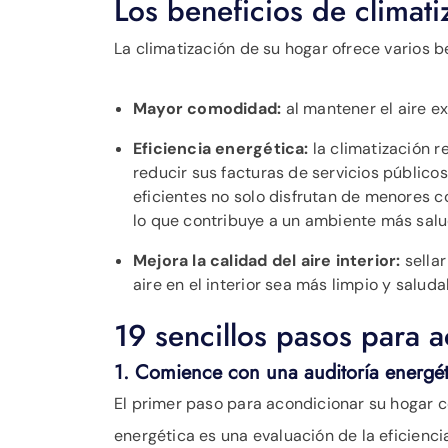
Los beneficios de climati
La climatización de su hogar ofrece varios b
Mayor comodidad:
al mantener el aire ex
Eficiencia energética:
la climatización r
reducir sus facturas de servicios público
eficientes no solo disfrutan de menores c
lo que contribuye a un ambiente más salud
Mejora la calidad del aire interior:
sellar
aire en el interior sea más limpio y saluda
19 sencillos pasos para a
1. Comience con una auditoría energét
El primer paso para acondicionar su hogar c
energética es una evaluación de la eficienc