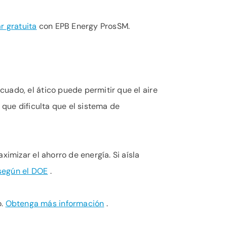
r gratuita
con EPB Energy ProsSM.
uado, el ático puede permitir que el aire
o que dificulta que el sistema de
imizar el ahorro de energía. Si aísla
según el DOE
.
o.
Obtenga más información
.