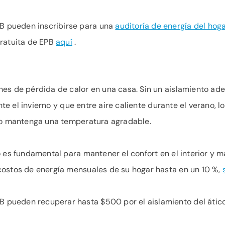
PB pueden inscribirse para una
auditoría de energía del hoga
gratuita de EPB
aquí
.
es de pérdida de calor en una casa. Sin un aislamiento adec
nte el invierno y que entre aire caliente durante el verano, l
ado mantenga una temperatura agradable.
 es fundamental para mantener el confort en el interior y max
costos de energía mensuales de su hogar hasta en un 10 %,
PB pueden recuperar hasta $500 por el aislamiento del átic