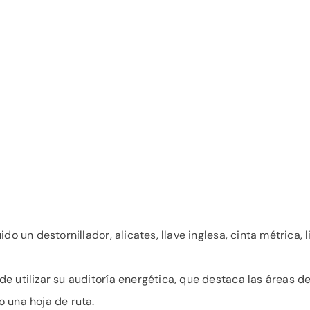
o un destornillador, alicates, llave inglesa, cinta métrica, l
e utilizar su auditoría energética, que destaca las áreas 
 una hoja de ruta.