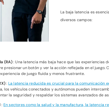
La baja latencia es esenci
diversos campos:
a (RA)
: Una latencia más baja hace que las experiencias 
re presionar un botón y ver la acción reflejada en el juego.
 experiencia de juego fluida y menos frustrante.
2X)
:
La latencia reducida es crucial para la comunicación e
cia, los vehículos conectados y autónomos pueden intercamb
mentar la seguridad y respaldar los sistemas avanzados de as
l
:
En sectores como la salud y la manufactura, la latencia 