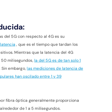
ducida:
s del 5G con respecto al 4G es su
 latencia
, que es el tiempo que tardan los
sitivos. Mientras que la latencia del 4G
s 50 milisegundos,
la del 5G es de tan solo 1
. Sin embargo,
las mediciones de latencia de
ulares han oscilado entre 1 y 39
por fibra óptica generalmente proporciona
alrededor de 1 a 5 milisegundos.