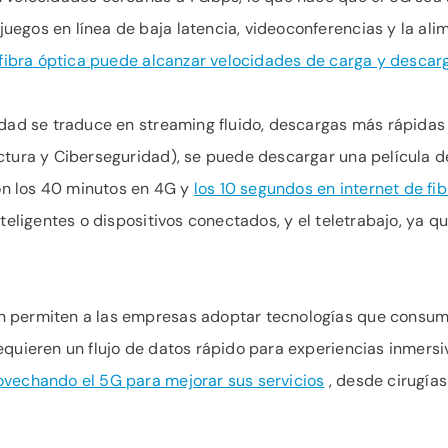
egos en línea de baja latencia, videoconferencias y la ali
e fibra óptica puede alcanzar velocidades de carga y desca
idad se traduce en streaming fluido, descargas más rápidas 
tura y Ciberseguridad), se puede descargar una película de 
n los 40 minutos en 4G y
los 10 segundos en internet de fib
nteligentes o dispositivos conectados, y el teletrabajo, ya 
n permiten a las empresas adoptar tecnologías que consu
equieren un flujo de datos rápido para experiencias inmers
ovechando el 5G para mejorar sus servicios
, desde cirugías