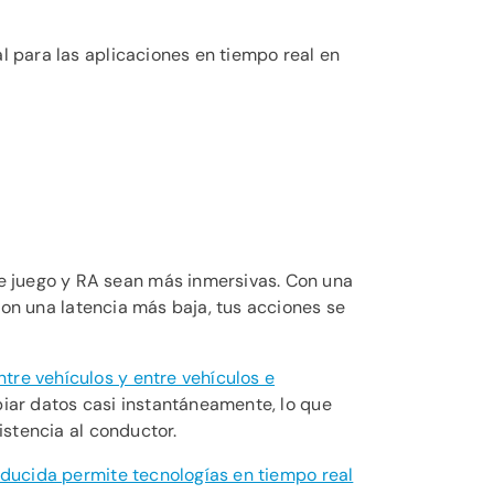
al para las aplicaciones en tiempo real en
de juego y RA sean más inmersivas. Con una
 Con una latencia más baja, tus acciones se
ntre vehículos y entre vehículos e
iar datos casi instantáneamente, lo que
istencia al conductor.
reducida permite tecnologías en tiempo real