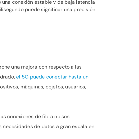
e una conexión estable y de baja latencia
ilisegundo puede significar una precisión
pone una mejora con respecto a las
adrado,
el 5G puede conectar hasta un
sitivos, máquinas, objetos, usuarios,
las conexiones de fibra no son
as necesidades de datos a gran escala en