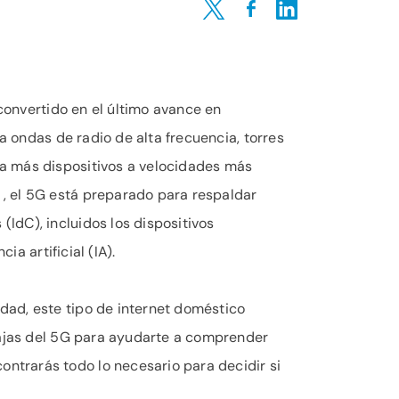
Share on Twitter
Share on Facebook
Share on LinkedIn
 convertido en el último avance en
a ondas de radio de alta frecuencia, torres
ca más dispositivos a velocidades más
, el 5G está preparado para respaldar
IdC), incluidos los dispositivos
ia artificial (IA).
dad, este tipo de internet doméstico
ntajas del 5G para ayudarte a comprender
ntrarás todo lo necesario para decidir si