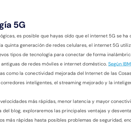
gía 5G
ológicas, es posible que hayas oído que el internet 5G se ha
a quinta generación de redes celulares, el internet 5G utiliz
evos tipos de tecnología para conectar de forma inalámbri
antiguas de redes móviles e internet doméstico.
Según IBM
 como la conectividad mejorada del Internet de las Cosas (
corredores inteligentes, el streaming mejorado y la inteligenc
 velocidades más rápidas, menor latencia y mayor conectivi
da del blog, exploraremos las principales ventajas y desve
s más rápidas hasta posibles problemas de seguridad, enco