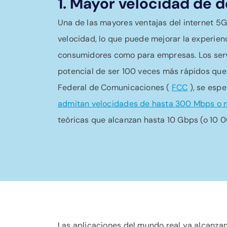
1. Mayor velocidad de 
Una de las mayores ventajas del internet 5G
velocidad, lo que puede mejorar la experienc
consumidores como para empresas. Los serv
potencial de ser 100 veces más rápidos que
Federal de Comunicaciones (
FCC
), se esp
admitan velocidades de hasta 300 Mbps o 
teóricas que alcanzan hasta 10 Gbps (o 10 
Las aplicaciones del mundo real ya alcanza