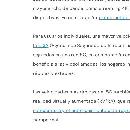
mayor ancho de banda, como streaming 4K, ju
dispositivos. En comparación,
el internet d
Para usuarios individuales, una mayor veloc
la CISA
(Agencia de Seguridad de Infraestruc
segundos en una red 5G, en comparación co
beneficia a las videollamadas, los hogares i
rápidas y estables.
Las velocidades más rápidas del 5G tambié
realidad virtual y aumentada (RV/RA), que r
manufactura y el entretenimiento están apr
tiempo real.