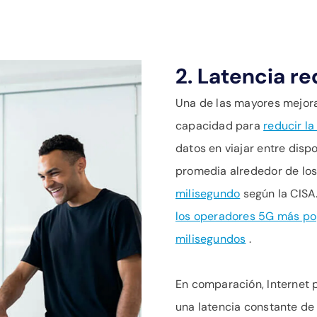
2. Latencia re
Una de las mayores mejora
capacidad para
reducir la
datos en viajar entre dispo
promedia alrededor de lo
milisegundo
según la CISA
los operadores 5G más pop
milisegundos
.
En comparación, Internet 
una latencia constante de 