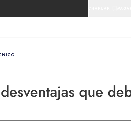
CHARLAR
PAGA
CNICO
 desventajas que de