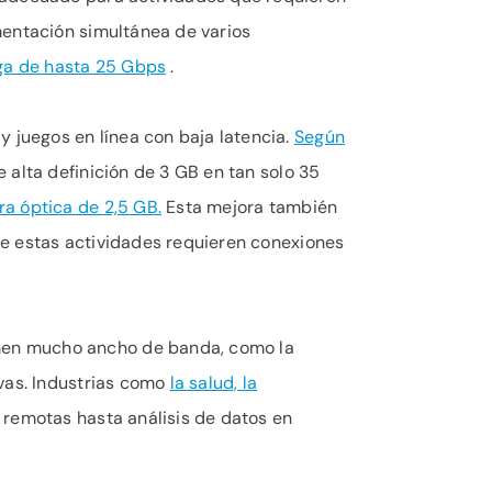
mentación simultánea de varios
rga de hasta 25 Gbps
.
y juegos en línea con baja latencia.
Según
alta definición de 3 GB en tan solo 35
ra óptica de 2,5 GB.
Esta mejora también
que estas actividades requieren conexiones
men mucho ancho de banda, como la
ivas. Industrias como
la salud, la
 remotas hasta análisis de datos en