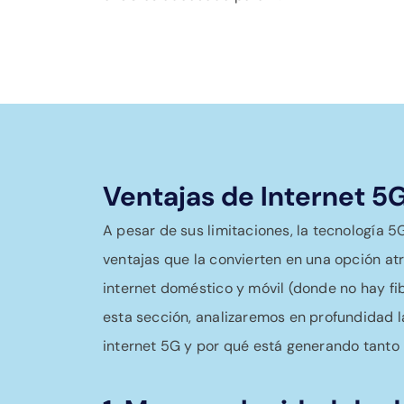
Ventajas de Internet 5
A pesar de sus limitaciones, la tecnología 5
ventajas que la convierten en una opción at
internet doméstico y móvil (donde no hay fib
esta sección, analizaremos en profundidad l
internet 5G y por qué está generando tanto i