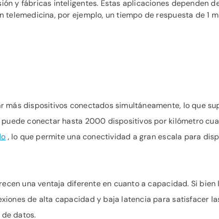
ión y fábricas inteligentes. Estas aplicaciones dependen d
En telemedicina, por ejemplo, un tiempo de respuesta de 1 m
r más dispositivos conectados simultáneamente, lo que su
G puede conectar hasta 2000 dispositivos por kilómetro cu
do
, lo que permite una conectividad a gran escala para dispo
recen una ventaja diferente en cuanto a capacidad. Si bien 
iones de alta capacidad y baja latencia para satisfacer l
 de datos.