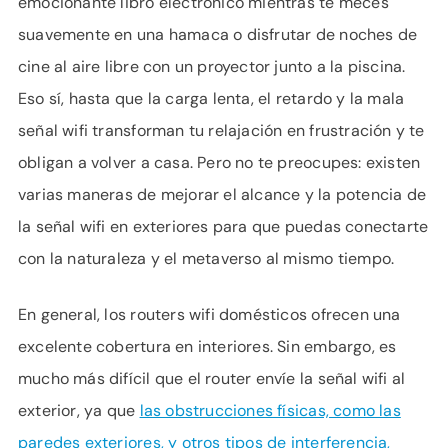
emocionante libro electrónico mientras te meces
APOYO
suavemente en una hamaca o disfrutar de noches de
IDIOMA
cine al aire libre con un proyector junto a la piscina.
Eso sí, hasta que la carga lenta, el retardo y la mala
señal wifi transforman tu relajación en frustración y te
obligan a volver a casa. Pero no te preocupes: existen
varias maneras de mejorar el alcance y la potencia de
la señal wifi en exteriores para que puedas conectarte
con la naturaleza y el metaverso al mismo tiempo.
En general, los routers wifi domésticos ofrecen una
excelente cobertura en interiores. Sin embargo, es
mucho más difícil que el router envíe la señal wifi al
exterior, ya que
las obstrucciones físicas, como las
paredes exteriores, y otros tipos de interferencia,