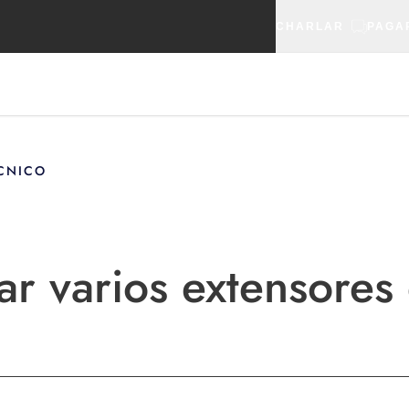
CHARLAR
PAGA
CNICO
r varios extensores