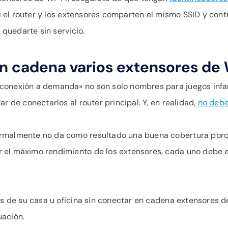
 Si el router y los extensores comparten el mismo SSID y con
 quedarte sin servicio.
n cadena varios extensores de 
conexión a demanda» no son solo nombres para juegos infan
r de conectarlos al router principal. Y, en realidad,
no debe
ormalmente no da como resultado una buena cobertura porqu
 el máximo rendimiento de los extensores, cada uno debe e
as de su casa u oficina sin conectar en cadena extensores de
uación.