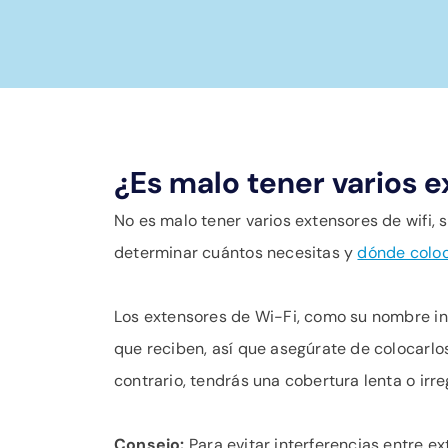
¿Es malo tener varios 
No es malo tener varios extensores de wifi,
determinar cuántos necesitas y
dónde coloc
Los extensores de Wi-Fi, como su nombre ind
que reciben, así que asegúrate de colocarlo
contrario, tendrás una cobertura lenta o irre
Consejo:
Para evitar interferencias entre 