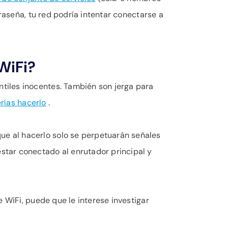
traseña, tu red podría intentar conectarse a
WiFi?
tiles inocentes. También son jerga para
rías hacerlo
.
e al hacerlo solo se perpetuarán señales
star conectado al enrutador principal y
 WiFi, puede que le interese investigar