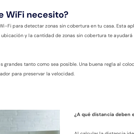
e WiFi necesito?
Wi-Fi para detectar zonas sin cobertura en tu casa. Esta ap
 la ubicación y la cantidad de zonas sin cobertura te ayudar
 grandes tanto como sea posible. Una buena regla al coloc
tador para preservar la velocidad.
¿A qué distancia deben e
Al calcular la distancia id