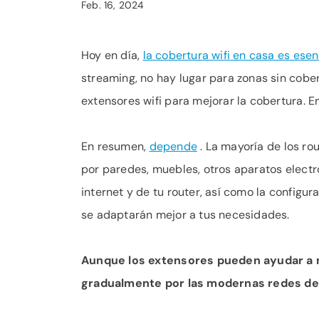
Feb. 16, 2024
Hoy en día,
la cobertura wifi en casa es esen
streaming, no hay lugar para zonas sin cober
extensores wifi para mejorar la cobertura. E
En resumen,
depende
. La mayoría de los ro
por paredes, muebles, otros aparatos electró
internet y de tu router, así como la configur
se adaptarán mejor a tus necesidades.
Aunque los extensores pueden ayudar a me
gradualmente por las modernas redes de m