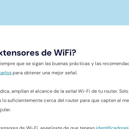
extensores de WiFi?
 siempre que se sigan las buenas prácticas y las recomendac
arlos
para obtener una mejor señal.
ica, amplían el alcance de la señal Wi-Fi de tu router. Sol
s lo suficientemente cerca del router para que capten al m
gular.
extensores de Wi-Fi, asegúrate de que tengan
identificadores