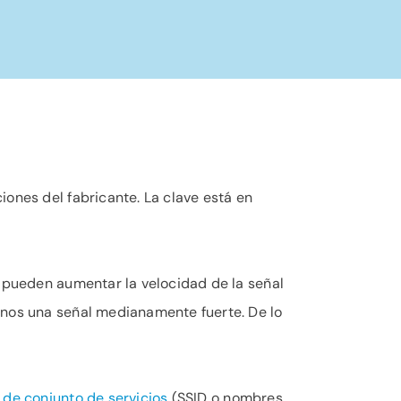
iones del fabricante. La clave está en
o pueden aumentar la velocidad de la señal
enos una señal medianamente fuerte. De lo
 de conjunto de servicios
(SSID o nombres