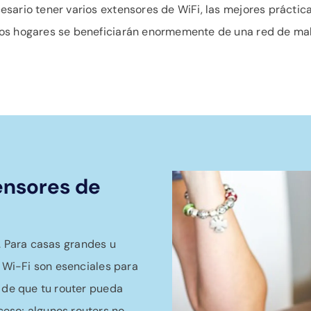
sario tener varios extensores de WiFi, las mejores práctica
los hogares se beneficiarán enormemente de una red de ma
ensores de
. Para casas grandes u
e Wi-Fi son esenciales para
e de que tu router pueda
eso; algunos routers no