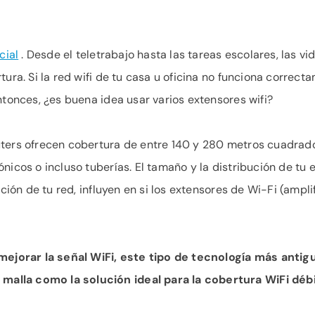
cial
. Desde el teletrabajo hasta las tareas escolares, las v
tura. Si la red wifi de tu casa u oficina no funciona correc
ntonces, ¿es buena idea usar varios extensores wifi?
uters ofrecen cobertura de entre 140 y 280 metros cuadrad
nicos o incluso tuberías. El tamaño y la distribución de tu 
ación de tu red, influyen en si los extensores de Wi-Fi (ampl
jorar la señal WiFi, este tipo de tecnología más anti
alla como la solución ideal para la cobertura WiFi débi