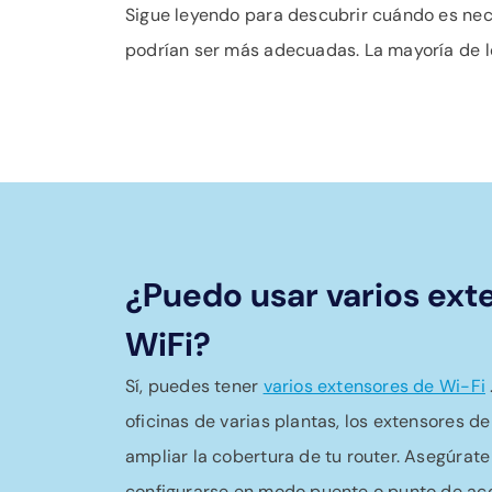
Sigue leyendo para descubrir cuándo es nece
podrían ser más adecuadas. La mayoría de 
¿Puedo usar varios ext
WiFi?
Sí, puedes tener
varios extensores de Wi-Fi
oficinas de varias plantas, los extensores d
ampliar la cobertura de tu router. Asegúrat
configurarse en modo puente o punto de acc