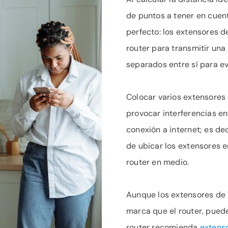
de puntos a tener en cuent
perfecto: los extensores d
router para transmitir una
separados entre sí para evi
Colocar varios extensores
provocar interferencias en
conexión a internet; es de
de ubicar los extensores e
router en medio.
Aunque los extensores de 
marca que el router, puede 
router recomienda
extens