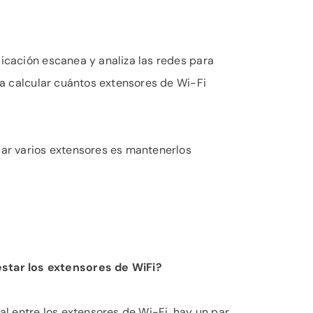
licación escanea y analiza las redes para
á a calcular cuántos extensores de Wi-Fi
ar varios extensores es mantenerlos
star los extensores de WiFi?
eal entre los extensores de Wi-Fi, hay un par