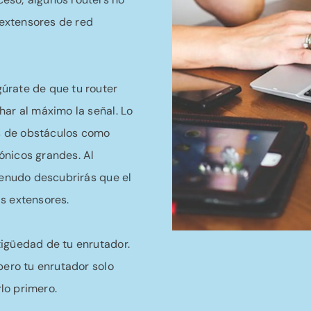
extensores de red
úrate de que tu router
har al máximo la señal. Lo
os de obstáculos como
ónicos grandes. Al
menudo descubrirás que el
s extensores.
tigüedad de tu enrutador.
pero tu enrutador solo
lo primero.