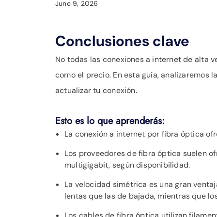
June 9, 2026
Conclusiones clave
No todas las conexiones a internet de alta 
como el precio. En esta guía, analizaremos 
actualizar tu conexión.
Esto es lo que aprenderás:
La conexión a internet por fibra óptica 
Los proveedores de fibra óptica suelen o
multigigabit, según disponibilidad.
La velocidad simétrica es una gran venta
lentas que las de bajada, mientras que lo
Los cables de fibra óptica utilizan filame