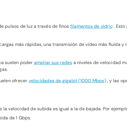
de pulsos de luz a través de finos
filamentos de vidrio
. Esto
argas más rápidas, una transmisión de vídeo más fluida y 
ica suelen poder
ampliar sus redes
a niveles de velocidad má
gas.
suelen ofrecer
velocidades de gigabit (1000 Mbps)
, y las o
e la velocidad de subida es igual a la de bajada. Por ejempl
ida de 1 Gbps.