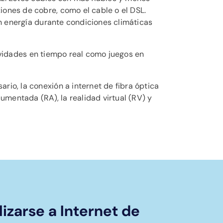
ones de cobre, como el cable o el DSL.
en energía durante condiciones climáticas
ctividades en tiempo real como juegos en
io, la conexión a internet de fibra óptica
umentada (RA), la realidad virtual (RV) y
izarse a Internet de