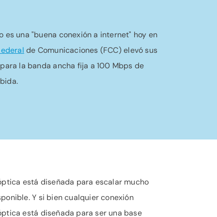
o es una "buena conexión a internet" hoy en
Federal
de Comunicaciones (FCC) elevó sus
 para la banda ancha fija a 100 Mbps de
bida.
 óptica está diseñada para escalar mucho
ponible. Y si bien cualquier conexión
óptica está diseñada para ser una base