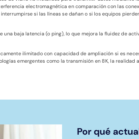
terferencia electromagnética en comparación con las conexi
interrumpirse si las líneas se dañan o si los equipos pierd
ne una baja latencia (o ping), lo que mejora la fluidez de a
amente ilimitado con capacidad de ampliación si es necesar
nologías emergentes como la transmisión en 8K, la realidad a
Por qué actual