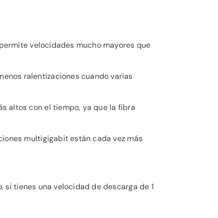
 permite velocidades mucho mayores que
menos ralentizaciones cuando varias
s altos con el tiempo, ya que la fibra
pciones multigigabit están cada vez más
o, si tienes una velocidad de descarga de 1