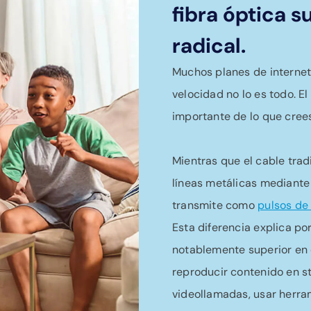
fibra óptica 
radical.
Muchos planes de internet
velocidad no lo es todo. El
importante de lo que crees
Mientras que el cable trad
líneas metálicas mediante s
transmite como
pulsos de 
Esta diferencia explica po
notablemente superior en e
reproducir contenido en str
videollamadas, usar herram