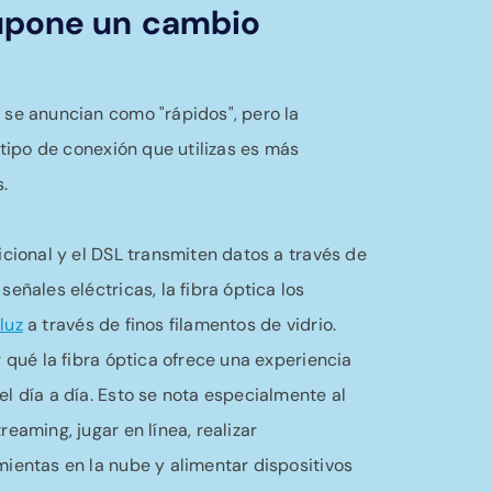
supone un
cambio
 se anuncian como "rápidos", pero la
 tipo de conexión que utilizas es más
.
icional y el DSL transmiten datos a través de
eñales eléctricas, la fibra óptica los
luz
a través de finos filamentos de vidrio.
r qué la fibra óptica ofrece una experiencia
l día a día. Esto se nota especialmente al
eaming, jugar en línea, realizar
ientas en la nube y alimentar dispositivos