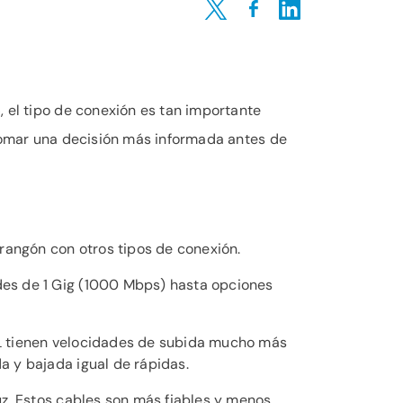
Share on Twitter
Share on Facebook
Share on LinkedIn
, el tipo de conexión es tan importante
 tomar una decisión más informada antes de
rangón con otros tipos de conexión.
ades de 1 Gig (1000 Mbps) hasta opciones
DSL tienen velocidades de subida mucho más
a y bajada igual de rápidas.
luz. Estos cables son más fiables y menos