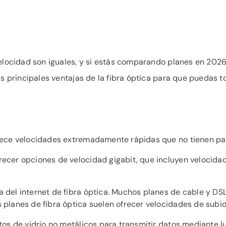
velocidad son iguales, y si estás comparando planes en 2026
las principales ventajas de la fibra óptica para que puedas
ofrece velocidades extremadamente rápidas que no tienen pa
frecer opciones de velocidad gigabit, que incluyen velocid
ja del internet de fibra óptica. Muchos planes de cable y 
s planes de fibra óptica suelen ofrecer velocidades de subid
ntos de vidrio no metálicos para transmitir datos mediante 