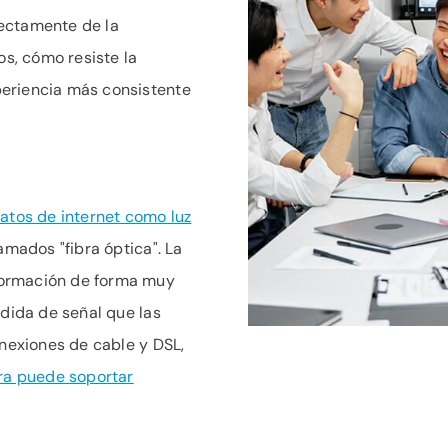
ectamente de la
os, cómo resiste la
eriencia más consistente
atos de internet como luz
amados "fibra óptica". La
formación de forma muy
rdida de señal que las
onexiones de cable y DSL,
bra puede soportar