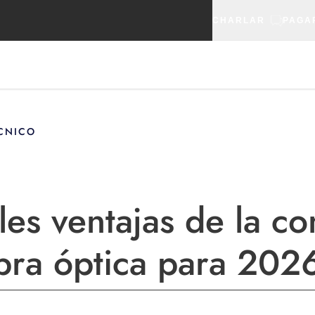
CHARLAR
PAGA
CNICO
les ventajas de la c
ibra óptica para 202