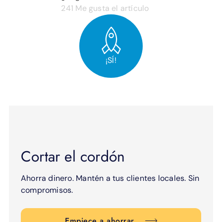
241
Me gusta el artículo
¡SÍ!
Cortar el cordón
Ahorra dinero. Mantén a tus clientes locales. Sin
compromisos.
Empiece a ahorrar