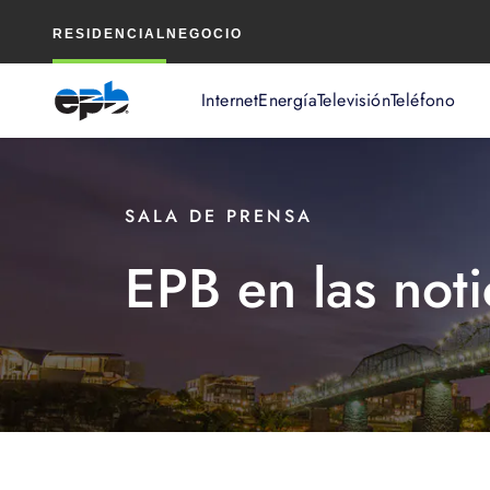
Contenido
RESIDENCIAL
NEGOCIO
principal
Internet
Energía
Televisión
Teléfono
SALA DE PRENSA
EPB en las noti