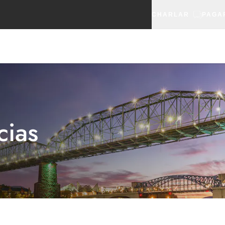
CHARLAR
PAGA
cias