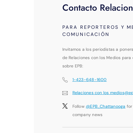
Contacto Relacion
PARA REPORTEROS Y M
COMUNICACIÓN
Invitamos a los periodistas a poner
de Relaciones con los Medios para 
sobre EPB:
1-423-648-1600
Relaciones con los medios@e
Follow
@EPB_Chattanooga
for
company news