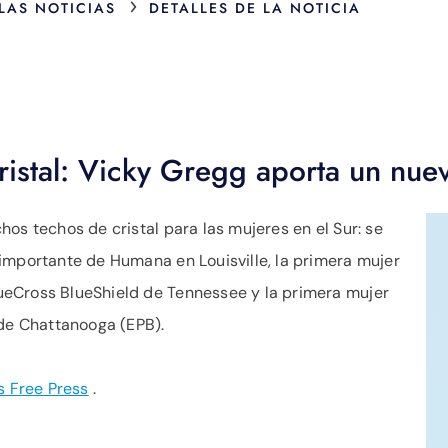
›
 LAS NOTICIAS
DETALLES DE LA NOTICIA
istal: Vicky Gregg aporta un nue
os techos de cristal para las mujeres en el Sur: se
importante de Humana en Louisville, la primera mujer
eCross BlueShield de Tennessee y la primera mujer
 de Chattanooga (EPB).
 Free Press
.