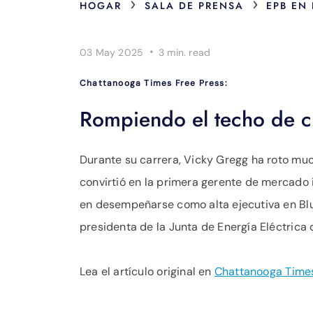
›
›
HOGAR
SALA DE PRENSA
EPB EN
·
03 May 2025
3 min.
read
Chattanooga Times Free Press:
Rompiendo el techo de cr
Durante su carrera, Vicky Gregg ha roto much
convirtió en la primera gerente de mercado 
en desempeñarse como alta ejecutiva en Blu
presidenta de la Junta de Energía Eléctrica
Lea el artículo original en
Chattanooga Times