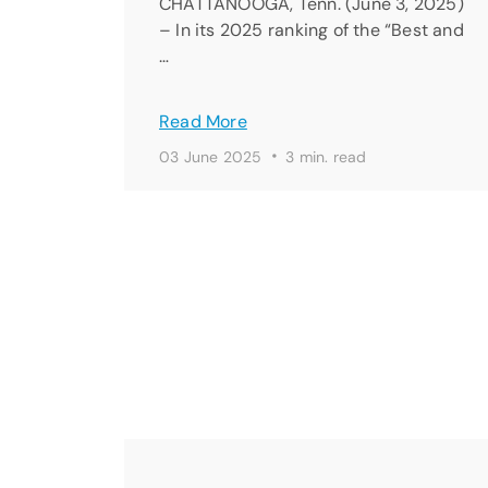
CHATTANOOGA, Tenn. (June 3, 2025)
– In its 2025 ranking of the “Best and
…
Read More
·
03 June 2025
3 min. read