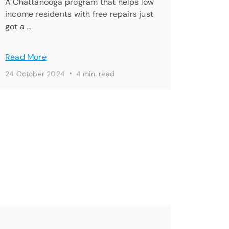
A Chattanooga program that helps low
income residents with free repairs just
got a …
Read More
·
24 October 2024
4 min. read