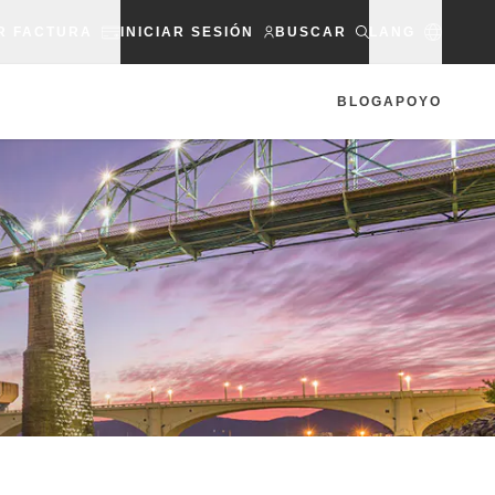
R FACTURA
INICIAR SESIÓN
BUSCAR
LANG
BLOG
APOYO