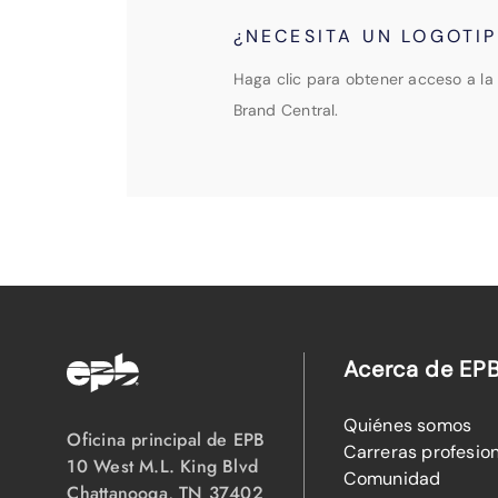
¿NECESITA UN LOGOTI
Haga clic para obtener acceso a la 
Brand Central.
Acerca de EP
Quiénes somos
Oficina principal de EPB
Carreras profesio
10 West M.L. King Blvd
Comunidad
Chattanooga, TN 37402