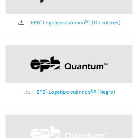
®
Sm
EPB
Logotipo cuántico
(De colores)
®
Sm
EPB
Logotipo cuántico
(Negro)