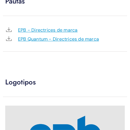
Pautas
APOYO
IDIOMA
EPB - Directrices de marca
EPB Quantum - Directrices de marca
Logotipos