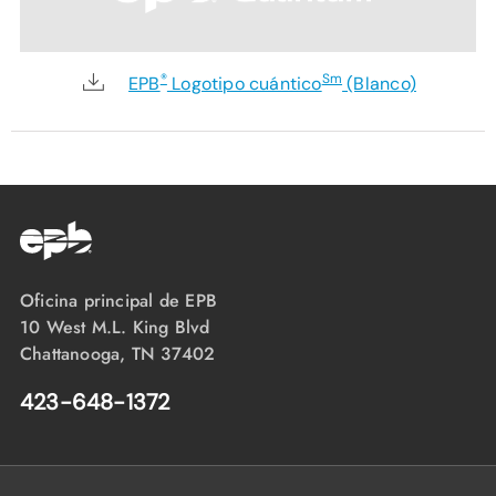
®
Sm
EPB
Logotipo cuántico
(Blanco)
Oficina principal de EPB
10 West M.L. King Blvd
Chattanooga, TN 37402
423-648-1372