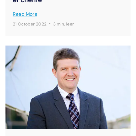
Read More
·
21 October 2022
3 min.
leer