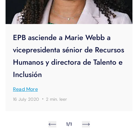
EPB asciende a Marie Webb a
vicepresidenta sénior de Recursos
Humanos y directora de Talento e
Inclusión
Read More
·
16 July 2020
2 min.
leer
1/1