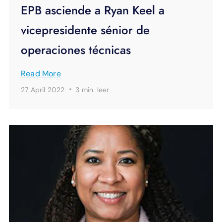
EPB asciende a Ryan Keel a
vicepresidente sénior de
operaciones técnicas
Read More
·
27 April 2022
3 min.
leer