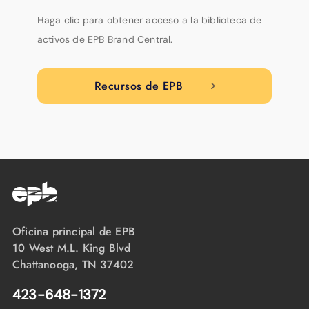
Haga clic para obtener acceso a la biblioteca de
activos de EPB Brand Central.
Recursos de EPB
Oficina principal de EPB
10 West M.L. King Blvd
Chattanooga, TN 37402
423-648-1372