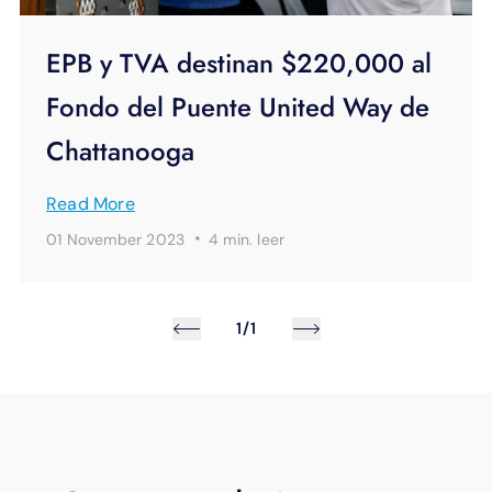
EPB y TVA destinan $220,000 al
Fondo del Puente United Way de
Chattanooga
Read More
·
01 November 2023
4 min.
leer
1/1