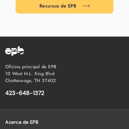
Recursos de EPB
Oficina principal de EPB
10 West M.L. King Blvd
Chattanooga, TN 37402
423-648-1372
Acerca de EPB