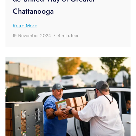
Chattanooga
Read More
·
19 November 2024
4 min.
leer