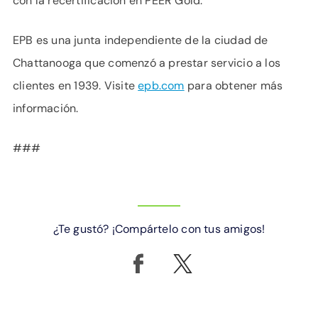
con la recertificación en PEER Gold.
EPB es una junta independiente de la ciudad de
Chattanooga que comenzó a prestar servicio a los
clientes en 1939. Visite
epb.com
para obtener más
información.
###
¿Te gustó? ¡Compártelo con tus amigos!