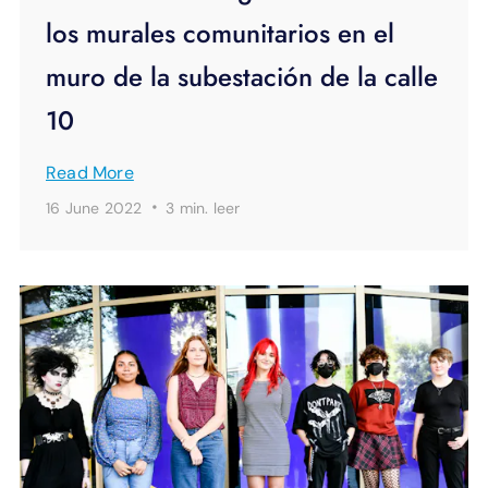
los murales comunitarios en el
muro de la subestación de la calle
10
Read More
·
16 June 2022
3 min.
leer