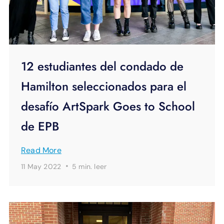
12 estudiantes del condado de
Hamilton seleccionados para el
desafío ArtSpark Goes to School
de EPB
Read More
·
11 May 2022
5 min.
leer