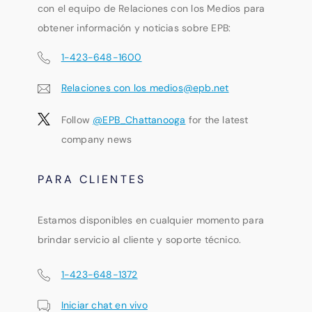
con el equipo de Relaciones con los Medios para
obtener información y noticias sobre EPB:
1-423-648-1600
Relaciones con los medios@epb.net
Follow
@EPB_Chattanooga
for the latest
company news
PARA CLIENTES
Estamos disponibles en cualquier momento para
brindar servicio al cliente y soporte técnico.
1-423-648-1372
Iniciar chat en vivo