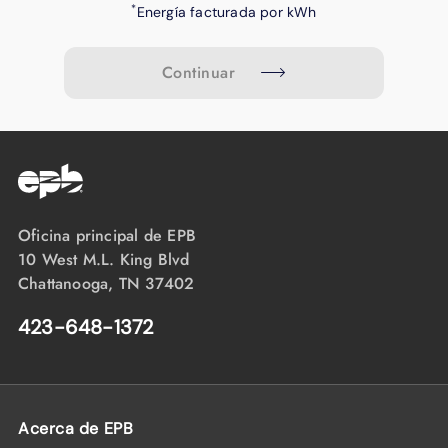
*
Energía facturada por kWh
Continuar
Oficina principal de EPB
10 West M.L. King Blvd
Chattanooga, TN 37402
423-648-1372
Acerca de EPB