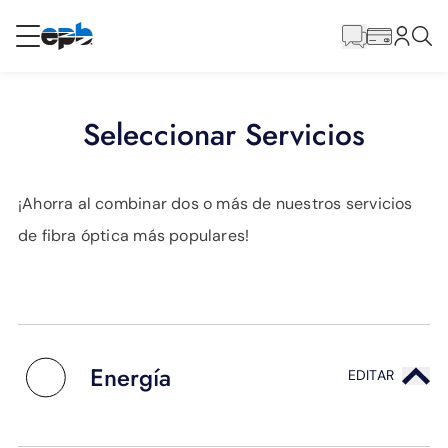
Contenido
principal
RESIDENCIAL
NEGOCIO
Seleccionar Servicios
Internet
¡Ahorra al combinar dos o más de nuestros servicios
Energía
de fibra óptica más populares!
Televisión
Teléfono
Energía
EDITAR
BLOG