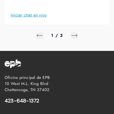
Iniciar chat en vivo
1
/
3
Oficina principal de EPB
10 West M.L. King Blvd
Chattanooga, TN 37402
423-648-1372