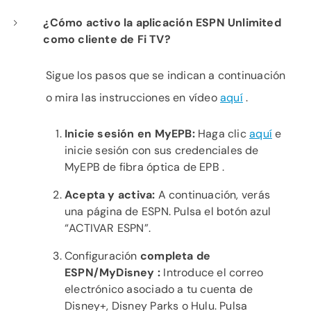
¿Cómo activo la aplicación ESPN Unlimited
como cliente de Fi TV?
Sigue los pasos que se indican a continuación
o mira las instrucciones en vídeo
aquí
.
Inicie sesión en
MyEPB:
Haga clic
aquí
e
inicie sesión con sus credenciales de
MyEPB de fibra óptica de EPB .
Acepta y
activa:
A continuación, verás
una página de ESPN. Pulsa el botón azul
“ACTIVAR ESPN”.
Configuración
completa
de
ESPN/MyDisney
:
Introduce el correo
electrónico asociado a tu cuenta de
Disney+, Disney Parks o Hulu. Pulsa