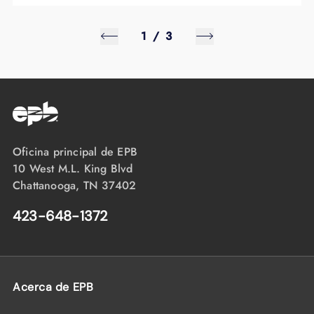
1
/
3
Oficina principal de EPB
10 West M.L. King Blvd
Chattanooga, TN 37402
423-648-1372
Acerca de EPB