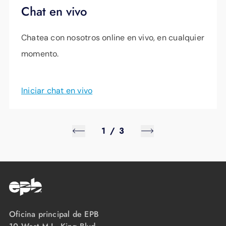
Chat en vivo
Chatea con nosotros online en vivo, en cualquier
momento.
Iniciar chat en vivo
1
/
3
Oficina principal de EPB