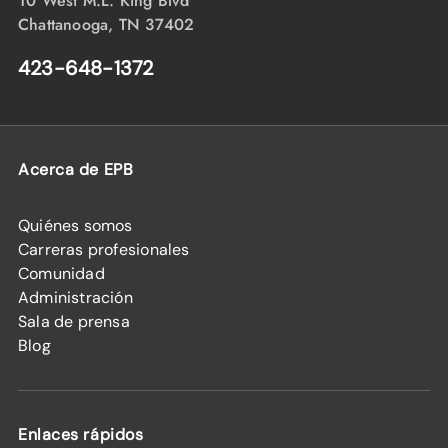
10 West M.L. King Blvd
Chattanooga, TN 37402
423-648-1372
Acerca de EPB
Quiénes somos
Carreras profesionales
Comunidad
Administración
Sala de prensa
Blog
Enlaces rápidos