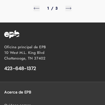
1
/
3
Oficina principal de EPB
10 West M.L. King Blvd
Chattanooga, TN 37402
423-648-1372
Acerca de EPB