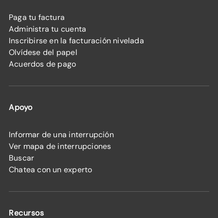
Paga tu factura
Administra tu cuenta
Inscribirse en la facturación nivelada
Olvídese del papel
Acuerdos de pago
Apoyo
Informar de una interrupción
Ver mapa de interrupciones
Buscar
Chatea con un experto
Recursos