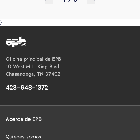
}
Oficina principal de EPB
10 West M.L. King Blvd
Chattanooga, TN 37402
423-648-1372
Acerca de EPB
Quiénes somos