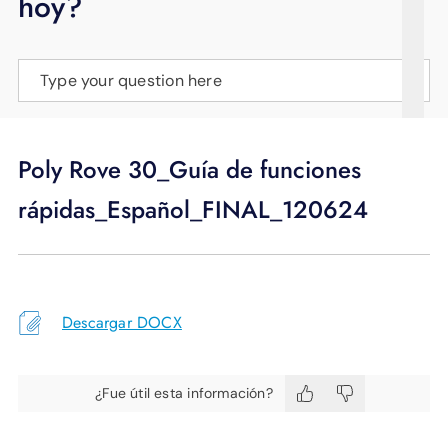
hoy?
APOYO
IDIOMA
Type your question here
Poly Rove 30_Guía de funciones
rápidas_Español_FINAL_120624
Descargar DOCX
¿Fue útil esta información?