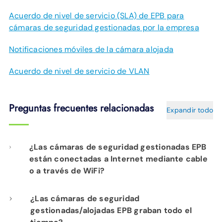
Acuerdo de nivel de servicio (SLA) de EPB para
cámaras de seguridad gestionadas por la empresa
Notificaciones móviles de la cámara alojada
Acuerdo de nivel de servicio de VLAN
Preguntas frecuentes relacionadas
Expandir todo
¿Las cámaras de seguridad gestionadas EPB
están conectadas a Internet mediante cable
o a través de WiFi?
Nuestra instalación profesional incluye el
¿Las cámaras de seguridad
gestionadas/alojadas EPB graban todo el
cableado de cada cámara a su