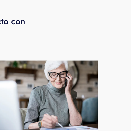
cto con