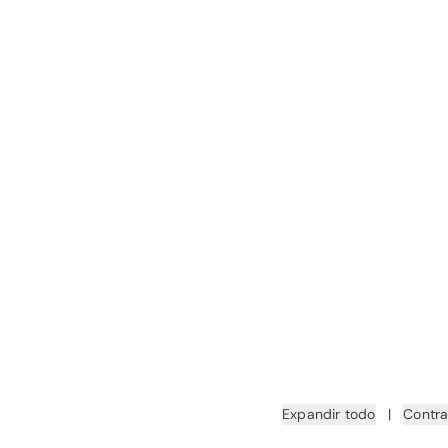
Expandir todo
|
Contra