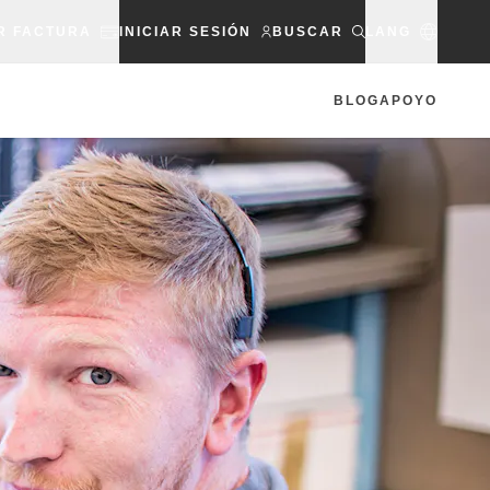
R FACTURA
INICIAR SESIÓN
BUSCAR
LANG
BLOG
APOYO