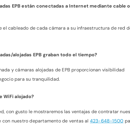
adas EPB están conectadas a Internet mediante cable o
ye el cableado de cada cámara a su infraestructura de red d
adas/alojadas EPB graban todo el tiempo?
onada y cámaras alojadas de EPB proporcionan visibilidad
gocio para su tranquilidad.
 WiFi alojado?
eed, con gusto le mostraremos las ventajas de contratar nue
e con nuestro departamento de ventas al
423-648-1500
pa