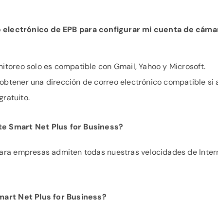
 electrónico de EPB para configurar mi cuenta de cáma
itoreo solo es compatible con Gmail, Yahoo y Microsoft.
btener una dirección de correo electrónico compatible si 
gratuito.
te Smart Net Plus for Business?
para empresas admiten todas nuestras velocidades de Inter
mart Net Plus for Business?