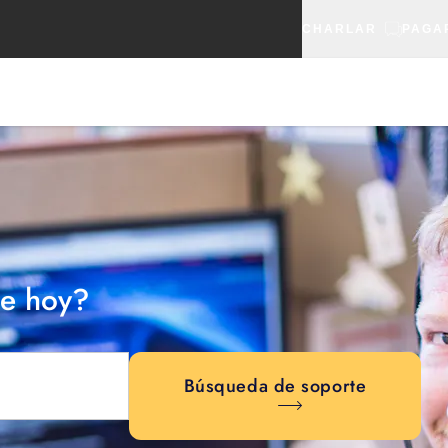
CHARLAR
PAGA
e hoy?
Búsqueda de soporte