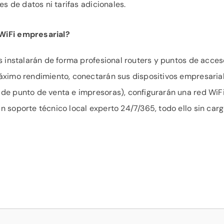
es de datos ni tarifas adicionales.
 WiFi empresarial?
s instalarán de forma profesional routers y puntos de acces
máximo rendimiento, conectarán sus dispositivos empresaria
 de punto de venta e impresoras), configurarán una red WiF
n soporte técnico local experto 24/7/365, todo ello sin car