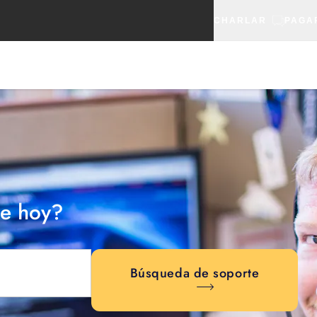
CHARLAR
PAGA
e hoy?
Búsqueda de soporte