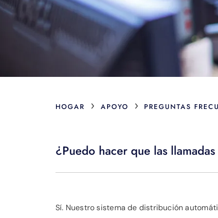
›
›
HOGAR
APOYO
PREGUNTAS FREC
¿Puedo hacer que las llamadas 
Sí. Nuestro sistema de distribución autom