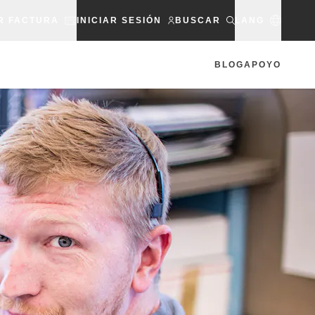
R FACTURA
INICIAR SESIÓN
BUSCAR
LANG
BLOG
APOYO