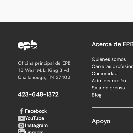
Acerca de EP
Quiénes somos
Oficina principal de EPB
Carreras profesio
10 West M.L. King Blvd
Comunidad
Chattanooga, TN 37402
Administración
Sala de prensa
423-648-1372
Blog
Facebook
YouTube
Apoyo
Instagram
LinkedIn