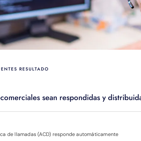
UENTES RESULTADO
comerciales sean respondidas y distribui
ática de llamadas (ACD) responde automáticamente