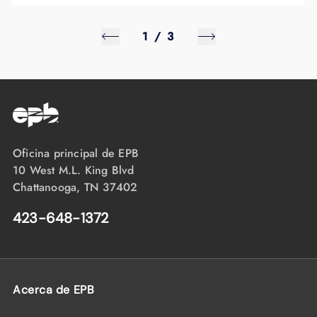
1
/
3
Oficina principal de EPB
10 West M.L. King Blvd
Chattanooga, TN 37402
423-648-1372
Acerca de EPB