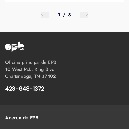
1
/
3
Oficina principal de EPB
10 West M.L. King Blvd
Chattanooga, TN 37402
423-648-1372
Acerca de EPB