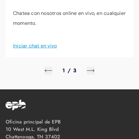
Chatea con nosotros online en vivo, en cualquier
momento.
Iniciar chat en vivo
1
/
3
Oficina principal de EPB
10 West M.L. King Blvd
Chattanooga, TN 37402