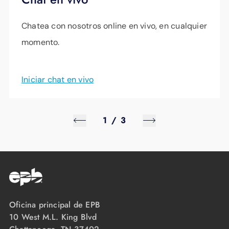
Chatea con nosotros online en vivo, en cualquier
momento.
Iniciar chat en vivo
1
/
3
Oficina principal de EPB
10 West M.L. King Blvd