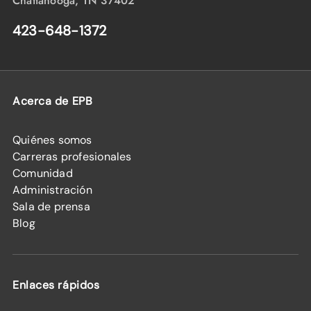
Chattanooga, TN 37402
423-648-1372
Acerca de EPB
Quiénes somos
Carreras profesionales
Comunidad
Administración
Sala de prensa
Blog
Enlaces rápidos