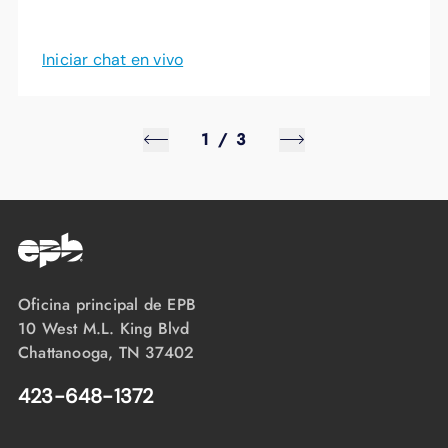
Iniciar chat en vivo
1
/
3
Oficina principal de EPB
10 West M.L. King Blvd
Chattanooga, TN 37402
423-648-1372