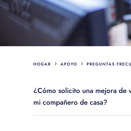
›
›
HOGAR
APOYO
PREGUNTAS FREC
¿Cómo solicito una mejora de v
mi compañero de casa?