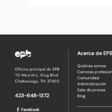
Acerca de EP
Quiénes somos
Oficina principal de EPB
Carreras profesio
10 West M.L. King Blvd
Comunidad
Chattanooga, TN 37402
Administración
Sala de prensa
423-648-1372
Blog
Facebook