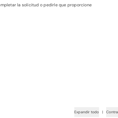
pletar la solicitud o pedirle que proporcione
Expandir todo
|
Contra