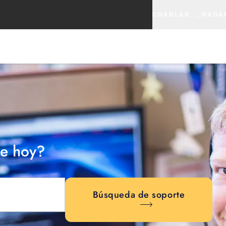
CHARLAR
PAGA
e hoy?
Búsqueda de soporte