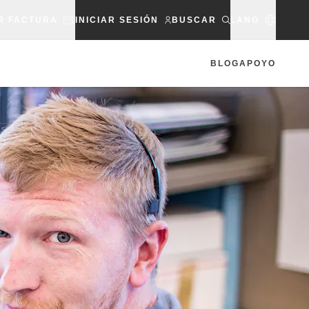
R FACTURA
INICIAR SESIÓN
BUSCAR
LANG
BLOG
APOYO