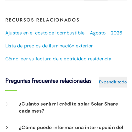
RECURSOS RELACIONADOS
Ajustes en el costo del combustible - Agosto - 2026
Lista de precios de iluminación exterior
Cómo leer su factura de electricidad residencial
Preguntas frecuentes relacionadas
Expandir todo
¿Cuánto será mi crédito solar Solar Share
cada mes?
Para los participantes actuales de Solar
¿Cómo puedo informar una interrupción del