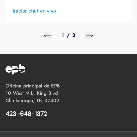
Iniciar chat en vivo
1
/
3
Oficina principal de EPB
10 West M.L. King Blvd
Chattanooga, TN 37402
423-648-1372