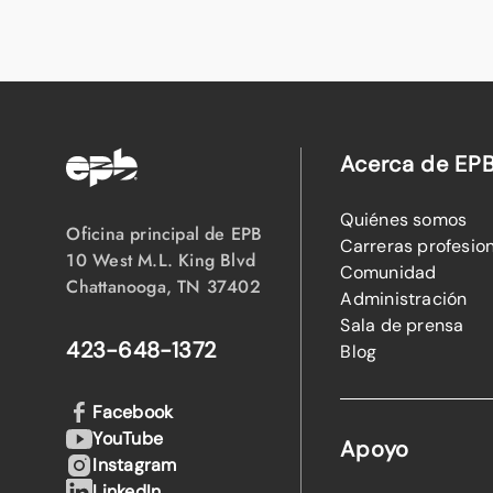
Acerca de EP
Quiénes somos
Oficina principal de EPB
Carreras profesio
10 West M.L. King Blvd
Comunidad
Chattanooga, TN 37402
Administración
Sala de prensa
423-648-1372
Blog
Facebook
YouTube
Apoyo
Instagram
LinkedIn