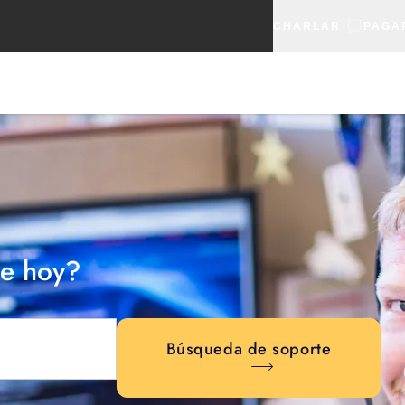
CHARLAR
PAGA
e hoy?
Búsqueda de soporte