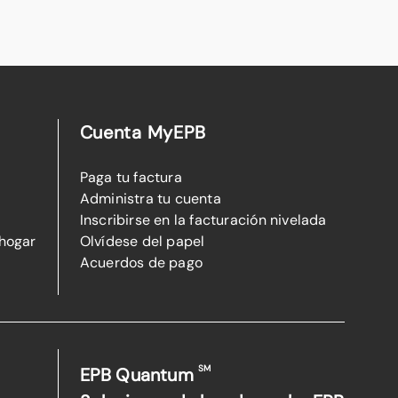
Cuenta MyEPB
Paga tu factura
Administra tu cuenta
Inscribirse en la facturación nivelada
 hogar
Olvídese del papel
Acuerdos de pago
SM
EPB Quantum