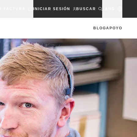
R FACTURA
INICIAR SESIÓN
BUSCAR
LANG
BLOG
APOYO