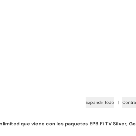
Expandir todo
|
Contra
imited que viene con los paquetes EPB Fi TV Silver, Go