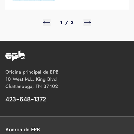
1
/
3
Oficina principal de EPB
10 West M.L. King Blvd
Chattanooga, TN 37402
423-648-1372
Acerca de EPB