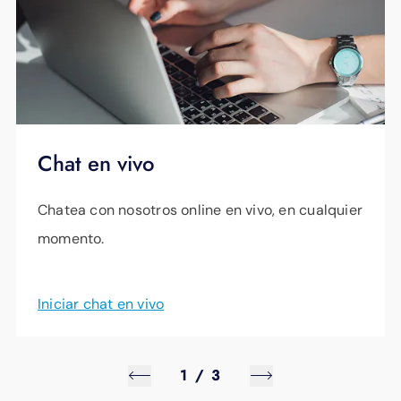
eléctrico que haya recibido de EPB Energy. Su
obligación al aceptar el servicio de EPB
Energy está sujeta a cualquier enmienda o
modificación futura de las tarifas, reglas,
regulaciones, políticas y procedimientos.
Chat en vivo
Chatea con nosotros online en vivo, en cualquier
momento.
Iniciar chat en vivo
1
/
3