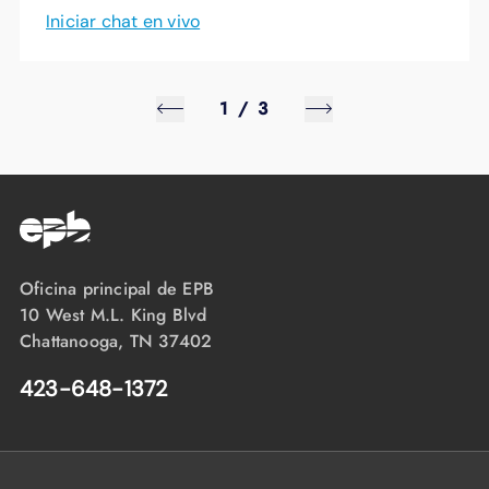
Iniciar chat en vivo
1
/
3
Oficina principal de EPB
10 West M.L. King Blvd
Chattanooga, TN 37402
423-648-1372