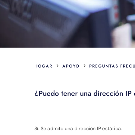
›
›
HOGAR
APOYO
PREGUNTAS FREC
¿Puedo tener una dirección IP 
Sí. Se admite una dirección IP estática.