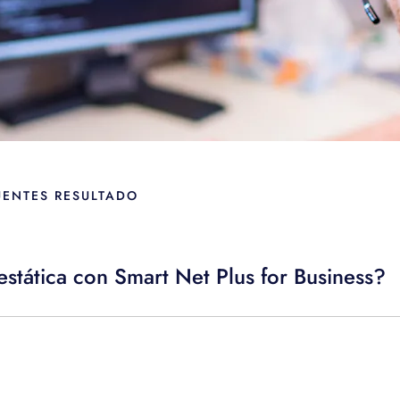
UENTES RESULTADO
estática con Smart Net Plus for Business?