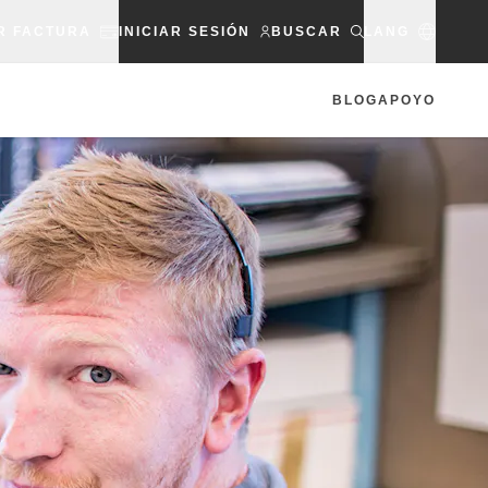
R FACTURA
INICIAR SESIÓN
BUSCAR
LANG
BLOG
APOYO