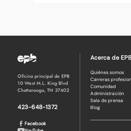
Acerca de EP
Quiénes somos
Oficina principal de EPB
Carreras profesio
10 West M.L. King Blvd
Comunidad
Chattanooga, TN 37402
Administración
Sala de prensa
423-648-1372
Blog
Facebook
YouTube