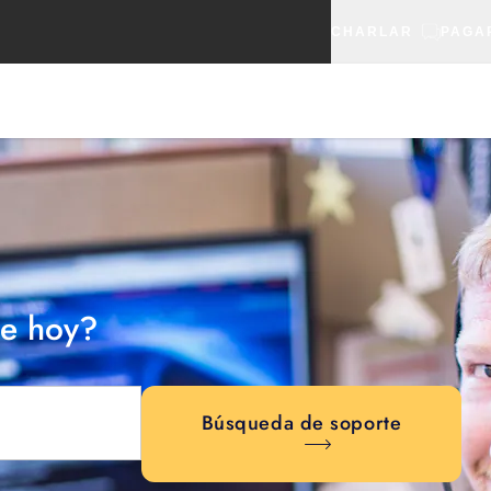
CHARLAR
PAGA
e hoy?
Búsqueda de soporte