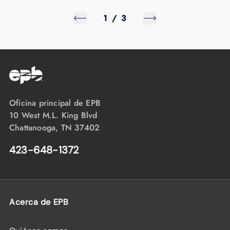
1
/
3
Oficina principal de EPB
10 West M.L. King Blvd
Chattanooga, TN 37402
423-648-1372
Acerca de EPB