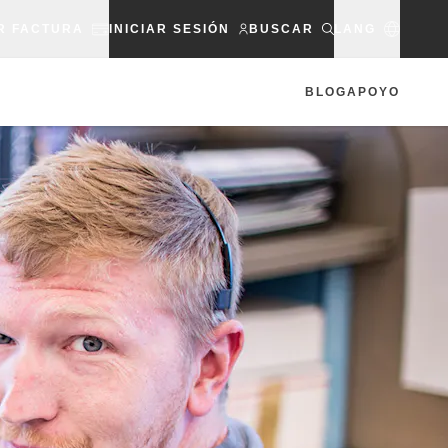
R FACTURA
INICIAR SESIÓN
BUSCAR
LANG
BLOG
APOYO