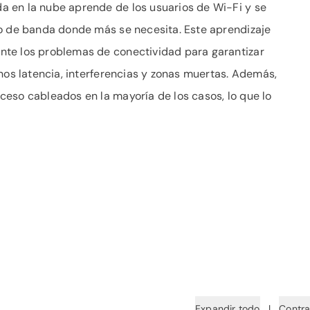
 en la nube aprende de los usuarios de Wi-Fi y se
ho de banda donde más se necesita. Este aprendizaje
nte los problemas de conectividad para garantizar
nos latencia, interferencias y zonas muertas. Además,
eso cableados en la mayoría de los casos, lo que lo
Expandir todo
|
Contra