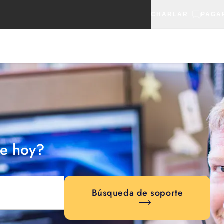
CHARLAR
PAGA
e hoy?
Búsqueda de soporte