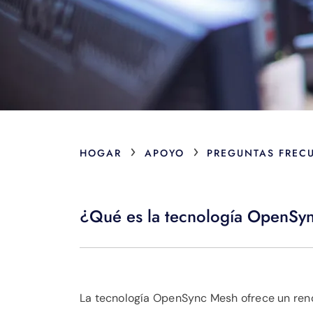
›
›
HOGAR
APOYO
PREGUNTAS FREC
¿Qué es la tecnología OpenSyn
La tecnología OpenSync Mesh ofrece un rend