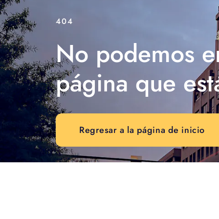
404
No podemos en
página que est
Regresar a la página de inicio