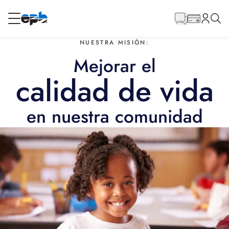
Contenido
principal
NUESTRA MISIÓN:
RESIDENCIAL
NEGOCIO
Mejorar el
calidad de vida
Internet
en nuestra comunidad
Energía
Televisión
Teléfono
BLOG