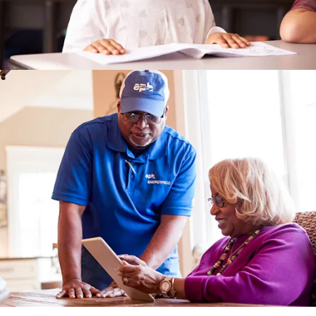
APOYO
IDIOMA