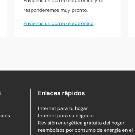
Envíanos un correo electrónico y te
responderemos muy pronto.
Envíenos un correo electrónico
B
Enlaces rápidos
Internet para tu hogar
nales
Internet para su negocio
Revisión energética gratuita del hogar
reembolsos por consumo de energía en el