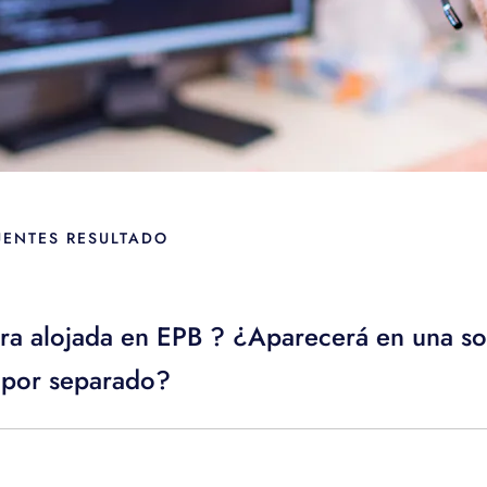
UENTES RESULTADO
a alojada en EPB ? ¿Aparecerá en una sola
o por separado?