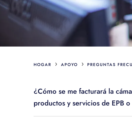
›
›
HOGAR
APOYO
PREGUNTAS FREC
¿Cómo se me facturará la cámar
productos y servicios de EPB 