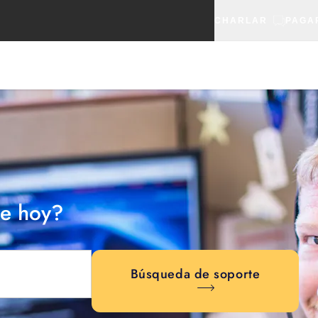
CHARLAR
PAGA
e hoy?
Búsqueda de soporte