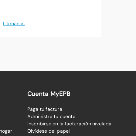
Llámanos
Cuenta MyEPB
Paga tu factura
Administra tu cuenta
Inscribirse en la facturación nivelada
 hogar
Olvídese del papel