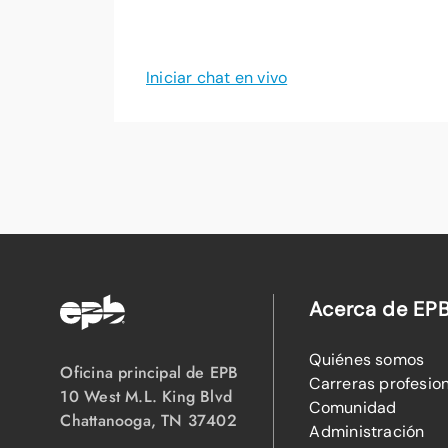
Iniciar chat en vivo
Acerca de EP
Quiénes somos
Oficina principal de EPB
Carreras profesio
10 West M.L. King Blvd
Comunidad
Chattanooga, TN 37402
Administración