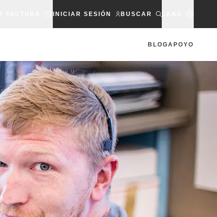
R FACTURA
INICIAR SESIÓN
BUSCAR
LANG
BLOG
APOYO