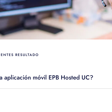
UENTES RESULTADO
la aplicación móvil EPB Hosted UC?