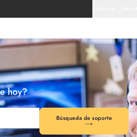
CHARLAR
PAGA
e hoy?
Búsqueda de soporte