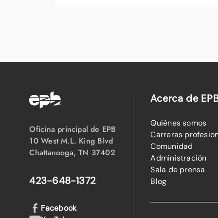
Acerca de EP
Quiénes somos
Oficina principal de EPB
Carreras profesio
10 West M.L. King Blvd
Comunidad
Chattanooga, TN 37402
Administración
Sala de prensa
423-648-1372
Blog
Facebook