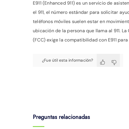
E911 (Enhanced 911) es un servicio de asist
el 911, el número estándar para solicitar a
teléfonos móviles suelen estar en movimient
ubicación de la persona que llama al 911. L
(FCC) exige la compatibilidad con E911 para e
¿Fue útil esta información?
Preguntas relacionadas