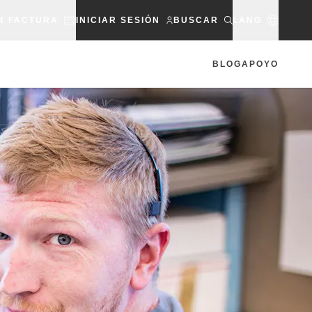
R FACTURA
INICIAR SESIÓN
BUSCAR
LANG
BLOG
APOYO