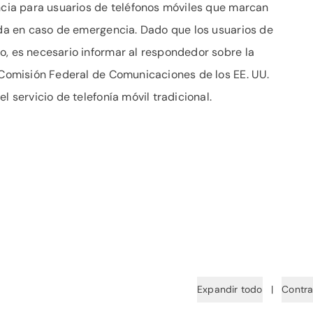
encia para usuarios de teléfonos móviles que marcan
yuda en caso de emergencia. Dado que los usuarios de
o, es necesario informar al respondedor sobre la
a Comisión Federal de Comunicaciones de los EE. UU.
l servicio de telefonía móvil tradicional.
Expandir todo
|
Contra