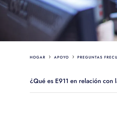
›
›
HOGAR
APOYO
PREGUNTAS FREC
¿Qué es E911 en relación con 