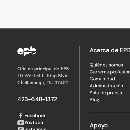
Acerca de EP
Quiénes somos
Oficina principal de EPB
Carreras profesio
10 West M.L. King Blvd
Comunidad
Chattanooga, TN 37402
Administración
Sala de prensa
423-648-1372
Blog
Facebook
YouTube
Apoyo
Instagram