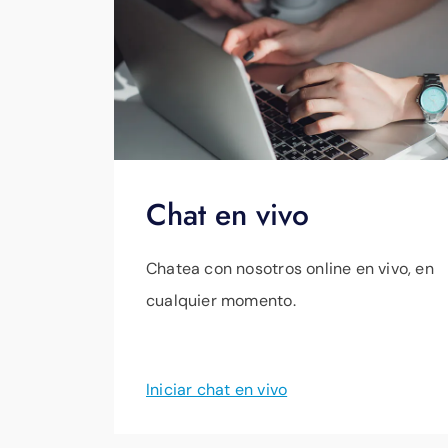
cómodamente en la caja. Es la manera 
tener que ir a una sucursal de EPB . H
pagar en efectivo en una de estas tie
Chat en vivo
Chatea con nosotros online en vivo, en
cualquier momento.
Iniciar chat en vivo