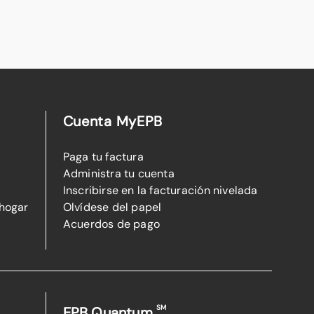
Cuenta MyEPB
Paga tu factura
Administra tu cuenta
Inscribirse en la facturación nivelada
 hogar
Olvídese del papel
Acuerdos de pago
SM
EPB Quantum