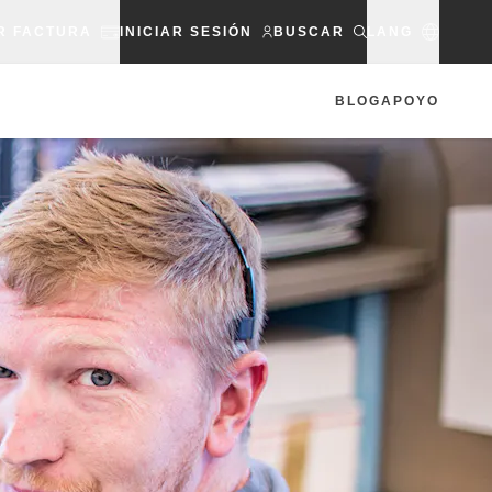
R FACTURA
INICIAR SESIÓN
BUSCAR
LANG
BLOG
APOYO