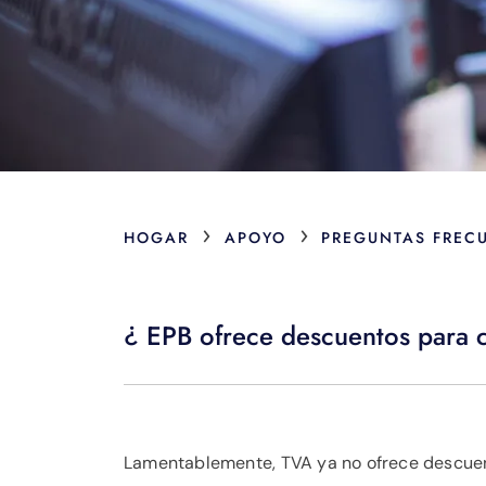
›
›
HOGAR
APOYO
PREGUNTAS FREC
¿ EPB ofrece descuentos para 
Lamentablemente, TVA ya no ofrece descuen