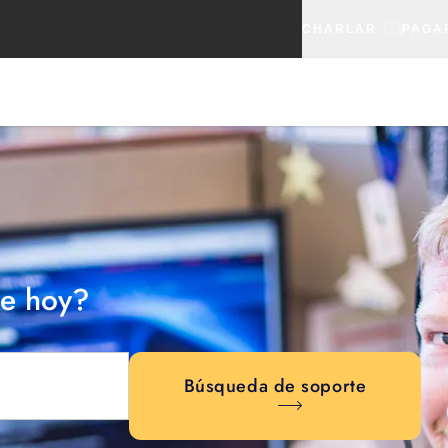
CHARLAR
PAGA
e hoy?
Búsqueda de soporte