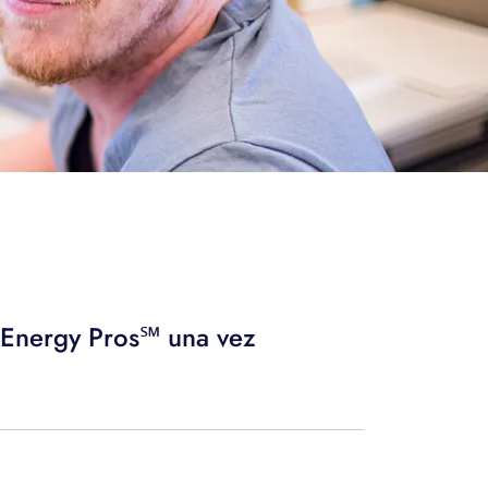
B Energy Pros℠ una vez