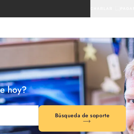
CHARLAR
PAGA
e hoy?
Búsqueda de soporte