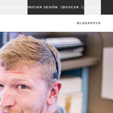
R FACTURA
INICIAR SESIÓN
BUSCAR
LANG
BLOG
APOYO