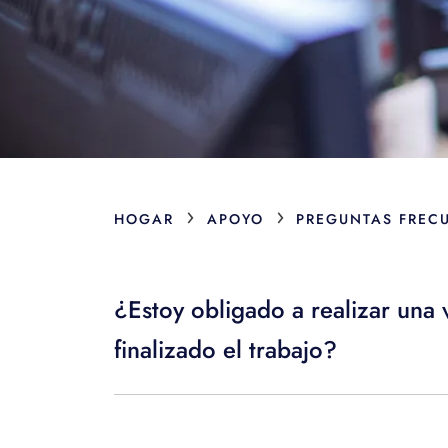
›
›
HOGAR
APOYO
PREGUNTAS FREC
¿Estoy obligado a realizar una
finalizado el trabajo?