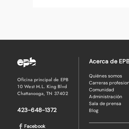
Acerca de EP
Quiénes somos
Oficina principal de EPB
Carreras profesio
10 West M.L. King Blvd
Comunidad
Chattanooga, TN 37402
Administración
Sala de prensa
423-648-1372
Blog
Facebook