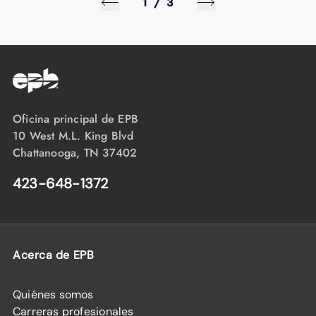
1
/
3
Oficina principal de EPB
10 West M.L. King Blvd
Chattanooga, TN 37402
423-648-1372
Acerca de EPB
Quiénes somos
Carreras profesionales