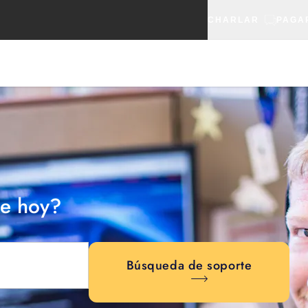
CHARLAR
PAGA
e hoy?
Búsqueda de soporte