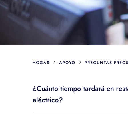
›
›
HOGAR
APOYO
PREGUNTAS FREC
¿Cuánto tiempo tardará en resta
eléctrico?