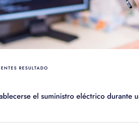
UENTES RESULTADO
blecerse el suministro eléctrico durante u