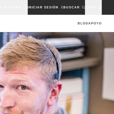
R FACTURA
INICIAR SESIÓN
BUSCAR
LANG
BLOG
APOYO