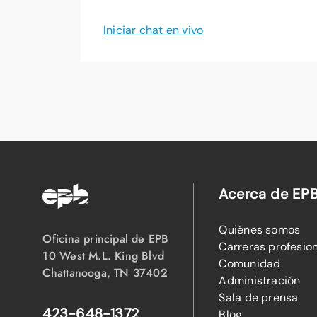
Iniciar chat en vivo
Acerca de EP
Quiénes somos
Oficina principal de EPB
Carreras profesio
10 West M.L. King Blvd
Comunidad
Chattanooga, TN 37402
Administración
Sala de prensa
423-648-1372
Blog