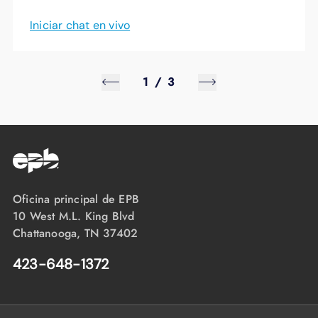
Iniciar chat en vivo
1
/
3
Oficina principal de EPB
10 West M.L. King Blvd
Chattanooga, TN 37402
423-648-1372